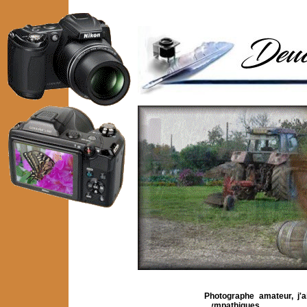
Photographe amateur, j'a
sympathiques.