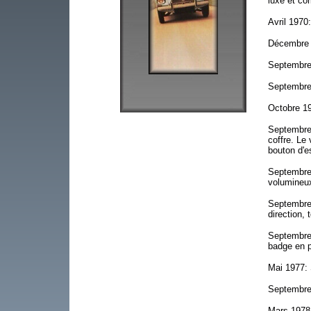
luxe et co
Avril 1970:
Décembre 1
Septembre 
Septembre 
Octobre 19
Septembre 
coffre. Le
bouton d'e
Septembre
volumineux
Septembre
direction,
Septembre 
badge en 
Mai 1977: 
Septembre 
Mars 1978: