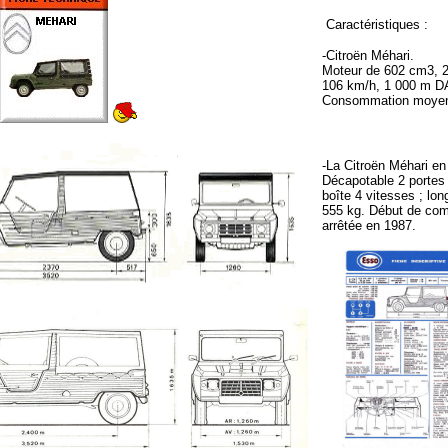
Caractéristiques :
-Citroën Méhari.
Moteur de 602 cm3, 2
106 km/h, 1 000 m D
Consommation moyenn
-La Citroën Méhari en
Décapotable 2 portes 
boîte 4 vitesses ; lon
555 kg.
Début de com
arrêtée en 1987.