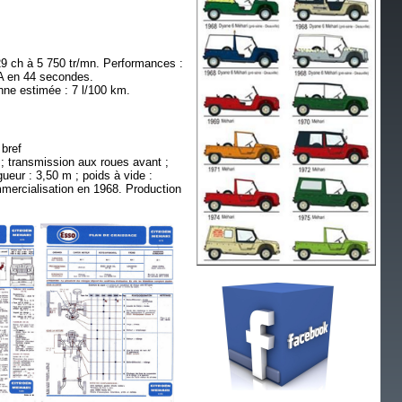
9 ch à 5 750 tr/mn. Performances :
A en 44 secondes.
e estimée : 7 l/100 km.
 bref
; transmission aux roues avant ;
gueur : 3,50 m ; poids à vide :
mercialisation en 1968. Production