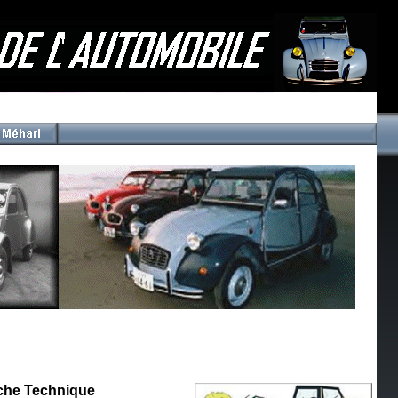
che Technique