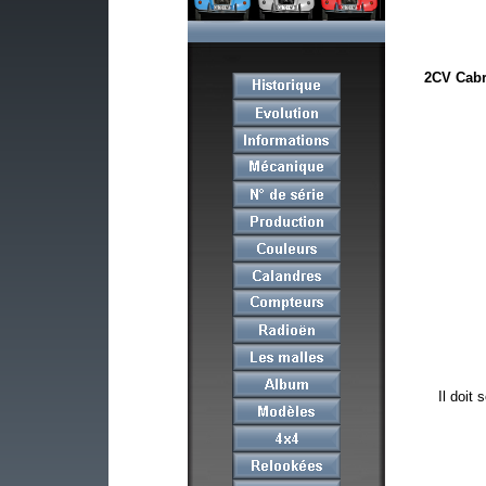
2CV Cabri
Il doit