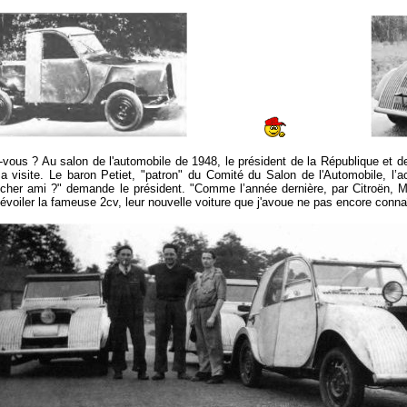
us ? Au salon de l'automobile de 1948, le président de la République et de 
visite. Le baron Petiet, "patron" du Comité du Salon de l'Automobile, l’
her ami ?" demande le président. "Comme l’année dernière, par Citroën, M
évoiler la fameuse 2cv, leur nouvelle voiture que j'avoue ne pas encore connaî