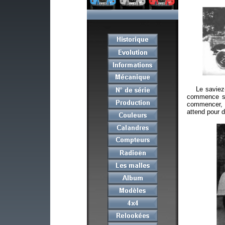
Le saviez-vo
commence sa 
commencer, c
attend pour d