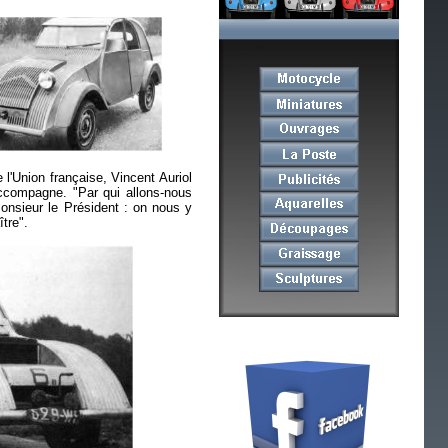
l'Union française, Vincent Auriol
accompagne. "Par qui allons-nous
onsieur le Président : on nous y
tre".