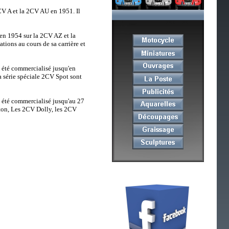
CV A et la 2CV AU en 1951. Il
en 1954 sur la 2CV AZ et la
ions au cours de sa carrière et
 été commercialisé jusqu'en
a série spéciale 2CV Spot sont
 été commercialisé jusqu'au 27
ston, Les 2CV Dolly, les 2CV