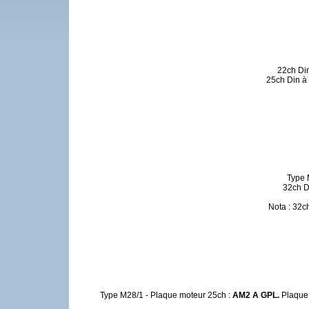
22ch Din
25ch Din à 
Type 
32ch D
Nota : 32c
Type M28/1 - Plaque moteur 25ch :
AM2 A GPL.
Plaque 