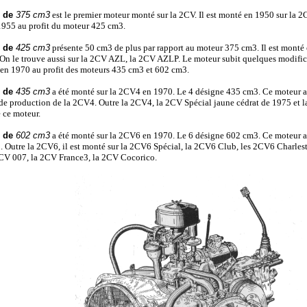
r de
375 cm3
est le premier moteur monté sur la 2CV. Il est monté en 1950 sur la 2
 1955 au profit du moteur 425 cm3.
r de
425 cm3
présente 50 cm3 de plus par rapport au moteur 375 cm3. Il est monté 
n le trouve aussi sur la 2CV AZL, la 2CV AZLP. Le moteur subit quelques modificat
ra en 1970 au profit des moteurs 435 cm3 et 602 cm3.
r de
435 cm3
a été monté sur la 2CV4 en 1970. Le 4 désigne 435 cm3. Ce moteur a
 de production de la 2CV4. Outre la 2CV4, la 2CV Spécial jaune cédrat de 1975 et l
 ce moteur.
r de
602 cm3
a été monté sur la 2CV6 en 1970. Le 6 désigne 602 cm3. Ce moteur a
0. Outre la 2CV6, il est monté sur la 2CV6 Spécial, la 2CV6 Club, les 2CV6 Charle
 2CV 007, la 2CV France3, la 2CV Cocorico.