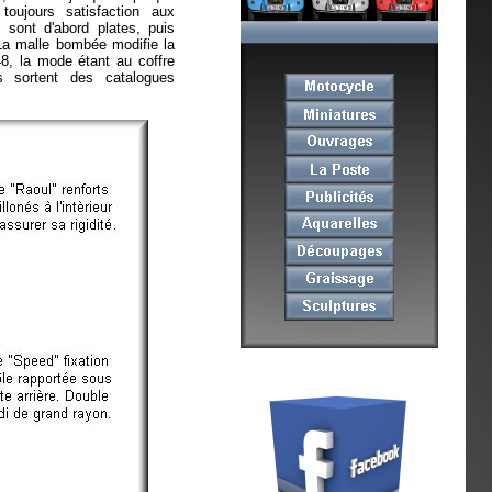
oujours satisfaction aux
s sont d'abord plates, puis
La malle bombée modifie la
48, la mode étant au coffre
s sortent des catalogues