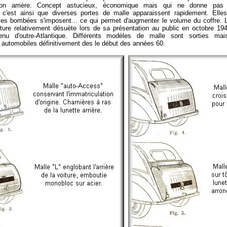
ation arrière. Concept astucieux, économique mais qui ne donne pas t
.. c'est ainsi que diverses portes de malle apparaissent rapidement. Elle
les bombées s'imposent... ce qui permet d'augmenter le volume du coffre. 
iture relativement désuète lors de sa présentation au public en octobre 19
enu d'outre-Atlantique. Différents modèles de malle sont sorties mai
 automobiles définitivement des le début des années 60.