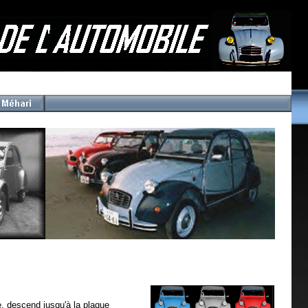
le, descend jusqu'à la plaque