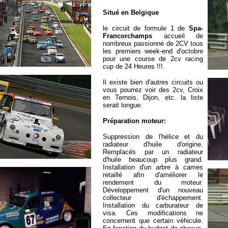
Situé en Belgique
le circuit de formule 1 de
Spa-
Francorchamps
accueil de
nombreux passionné de 2CV tous
les premiers week-end d'octobre
pour une course de 2cv racing
cup de 24 Heures !!!.
Il existe bien d'autres circuits ou
vous pourrez voir des 2cv, Croix
en Ternois, Dijon, etc. la liste
serait longue.
Préparation moteur:
Suppression de l'hélice et du
radiateur d'huile d'origine.
Remplacés par un radiateur
d'huile beaucoup plus grand.
Installation d'un arbre à cames
retaillé afin d'améliorer le
rendement du moteur.
Développement d'un nouveau
collecteur d'échappement.
Installation du carburateur de
visa. Ces modifications ne
concernent que certain véhicule.