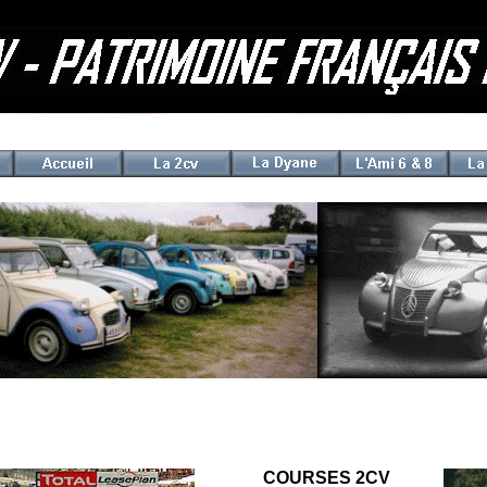
COURSES 2CV